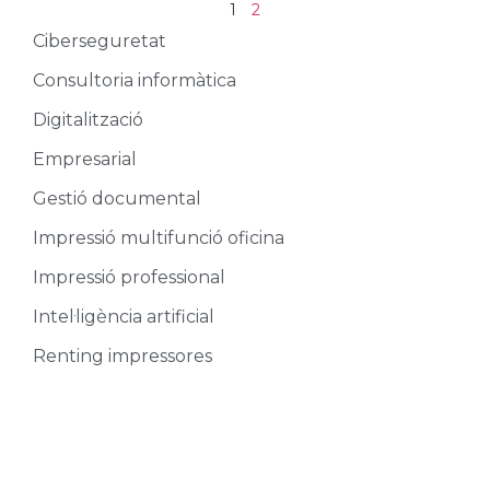
1
2
Ciberseguretat
Consultoria informàtica
Digitalització
Empresarial
Gestió documental
Impressió multifunció oficina
Impressió professional
Intel·ligència artificial
Renting impressores