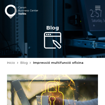
Blog
Inicio
Blog
Impressió multifunció oficina