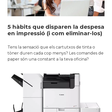
5 hàbits que disparen la despesa
en impressió (i com eliminar-los)
Tens la sensació que els cartutxos de tinta o
tòner duren cada cop menys? Les comandes de
paper són una constant a la teva oficina?