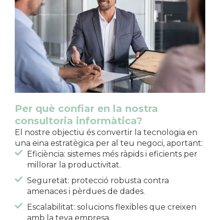
Per què confiar en la nostra
consultoria informàtica?
El nostre objectiu és convertir la tecnologia en
una eina estratègica per al teu negoci, aportant:
Eficiència: sistemes més ràpids i eficients per
millorar la productivitat.
Seguretat: protecció robusta contra
amenaces i pèrdues de dades.
Escalabilitat: solucions flexibles que creixen
amb la teva empresa.