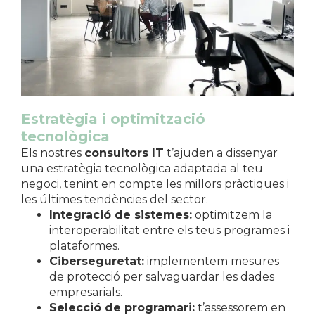
Estratègia i optimització
tecnològica
Els nostres
consultors IT
t’ajuden a dissenyar
una estratègia tecnològica adaptada al teu
negoci, tenint en compte les millors pràctiques i
les últimes tendències del sector.
Integració de sistemes:
optimitzem la
interoperabilitat entre els teus programes i
plataformes.
Ciberseguretat:
implementem mesures
de protecció per salvaguardar les dades
empresarials.
Selecció de programari:
t’assessorem en