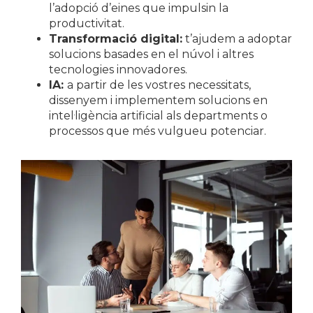
l’adopció d’eines que impulsin la
productivitat.
Transformació digital:
t’ajudem a adoptar
solucions basades en el núvol i altres
tecnologies innovadores.
IA:
a partir de les vostres necessitats,
dissenyem i implementem solucions en
intel·ligència artificial als departments o
processos que més vulgueu potenciar.