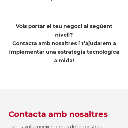
Vols portar el teu negoci al següent
nivell?
Contacta amb nosaltres i t’ajudarem a
implementar una estratègia tecnològica
a mida!
Contacta amb nosaltres
Tant si vols conèixer preus de les nostres