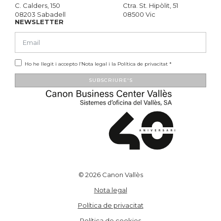
C. Calders, 150
Ctra. St. Hipòlit, 51
08203 Sabadell
08500 Vic
NEWSLETTER
Ho he llegit i accepto l’
Nota legal
i la
Política de privacitat
*
SUBSCRIURE'S
Alternative:
© 2026 Canon Vallès
Nota legal
Política de privacitat
Política de cookies