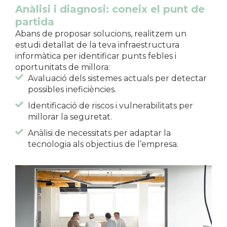
Anàlisi i diagnosi: coneix el punt de
partida
Abans de proposar solucions, realitzem un
estudi detallat de la teva infraestructura
informàtica per identificar punts febles i
oportunitats de millora:
Avaluació dels sistemes actuals per detectar
possibles ineficiències.
Identificació de riscos i vulnerabilitats per
millorar la seguretat.
Anàlisi de necessitats per adaptar la
tecnologia als objectius de l’empresa.