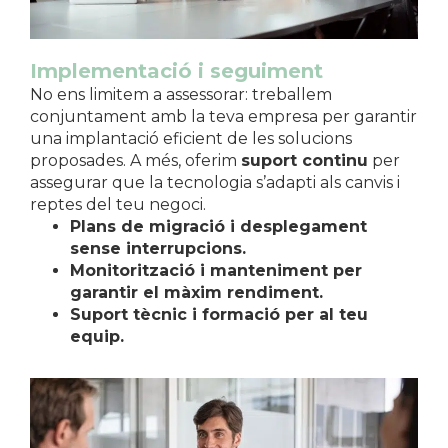
Implementació i seguiment
No ens limitem a assessorar: treballem
conjuntament amb la teva empresa per garantir
una implantació eficient de les solucions
proposades. A més, oferim
suport continu
per
assegurar que la tecnologia s’adapti als canvis i
reptes del teu negoci.
Plans de migració i desplegament
sense interrupcions.
Monitorització i manteniment per
garantir el màxim rendiment.
Suport tècnic i formació per al teu
equip.