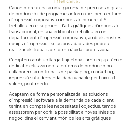
mercats.
Canon ofereix una àmplia gamma de premses digitals
de producció i de programes informàtics per a entorns
d’impressió corporativa i impressió comercial. Si
treballeu en el segment d’arts gràfiques, d’impressió
transaccional, en una editorial o treballeu en un
departament d’impressió corporativa, amb els nostres
equips d’impressió i solucions adaptades podreu
realitzar els treballs de forma ràpida i professional.
Comptem amb un llarga trajectòria i amb equip tècnic
dedicat exclusivament a entorns de producció on
col·laborem amb treballs de packaging, marketing,
impressió sota demanda, dada variable per baix i alt
volum, print media…
Adaptem de forma personalitzada les solucions
d’impressió i software a la demanda de cada client
tenint en compte les necessitats i objectius, també
assessorem per obrir la possibilitat a noves línies de
negoci dins el canviant món de les arts gràfiques.