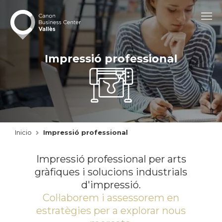
contingut
Impressió professional
Inicio
Impressió professional
Impressió professional per arts
gràfiques i solucions industrials
d'impressió.
Col·laborem i assessorem en
estratègies per a explorar nous