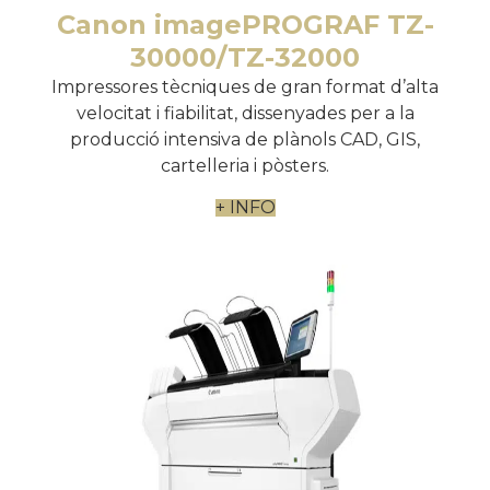
Canon imagePROGRAF TZ-
30000/TZ-32000
Impressores tècniques de gran format d’alta
velocitat i fiabilitat, dissenyades per a la
producció intensiva de plànols CAD, GIS,
cartelleria i pòsters.
+ INFO