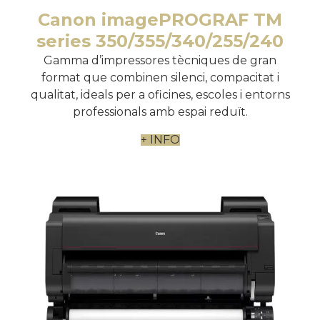
Canon imagePROGRAF TM
series 350/355/340/255/240
Gamma d’impressores tècniques de gran
format que combinen silenci, compacitat i
qualitat, ideals per a oficines, escoles i entorns
professionals amb espai reduït.
+ INFO