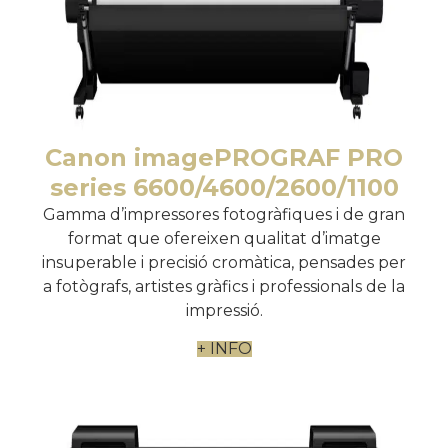
Canon imagePROGRAF PRO
series 6600/4600/2600/1100
Gamma d’impressores fotogràfiques i de gran
format que ofereixen qualitat d’imatge
insuperable i precisió cromàtica, pensades per
a fotògrafs, artistes gràfics i professionals de la
impressió.
+ INFO