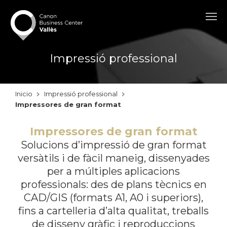
Impressió professional
Inicio
Impressió professional
Impressores de gran format
Impressores de gran format
Solucions d’impressió de gran format
versàtils i de fàcil maneig, dissenyades
per a múltiples aplicacions
professionals: des de plans tècnics en
CAD/GIS (formats A1, A0 i superiors),
fins a cartelleria d’alta qualitat, treballs
de disseny gràfic i reproduccions