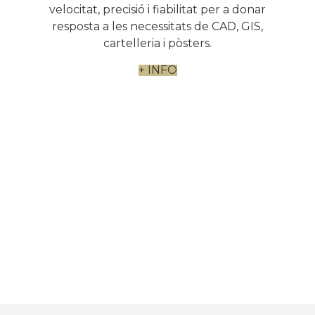
velocitat, precisió i fiabilitat per a donar
resposta a les necessitats de CAD, GIS,
cartelleria i pòsters.
+ INFO