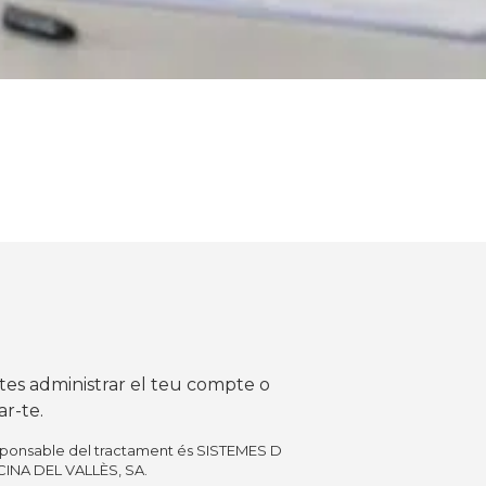
ites administrar el teu compte o
ar-te.
sponsable del tractament és SISTEMES D
CINA DEL VALLÈS, SA.