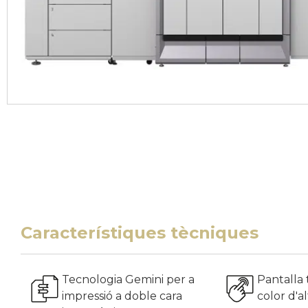
Característiques tècniques
Tecnologia Gemini per a
Pantalla t
impressió a doble cara
color d'a