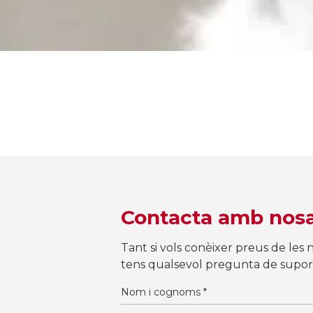
Contacta amb nosa
Tant si vols conèixer preus de les 
tens qualsevol pregunta de suport t