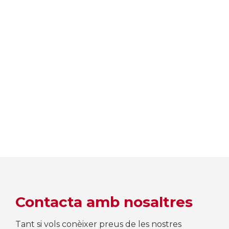
Contacta amb nosaltres
Tant si vols conèixer preus de les nostres