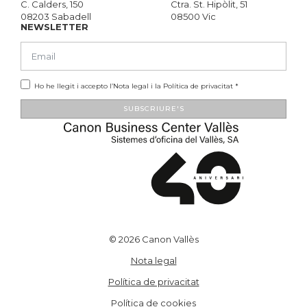
C. Calders, 150
Ctra. St. Hipòlit, 51
08203 Sabadell
08500 Vic
NEWSLETTER
Ho he llegit i accepto l’
Nota legal
i la
Política de privacitat
*
SUBSCRIURE'S
Alternative:
© 2026 Canon Vallès
Nota legal
Política de privacitat
Política de cookies