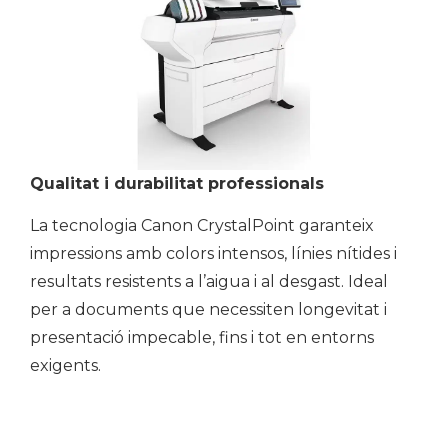
Qualitat i durabilitat professionals
La tecnologia Canon CrystalPoint garanteix
impressions amb colors intensos, línies nítides i
resultats resistents a l’aigua i al desgast. Ideal
per a documents que necessiten longevitat i
presentació impecable, fins i tot en entorns
exigents.