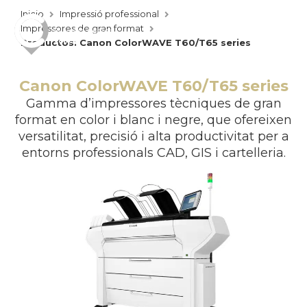
Inicio
Impressió professional
Impressores de gran format
Productos: Canon ColorWAVE T60/T65 series
Canon ColorWAVE T60/T65 series
Gamma d’impressores tècniques de gran
format en color i blanc i negre, que ofereixen
versatilitat, precisió i alta productivitat per a
entorns professionals CAD, GIS i cartelleria.