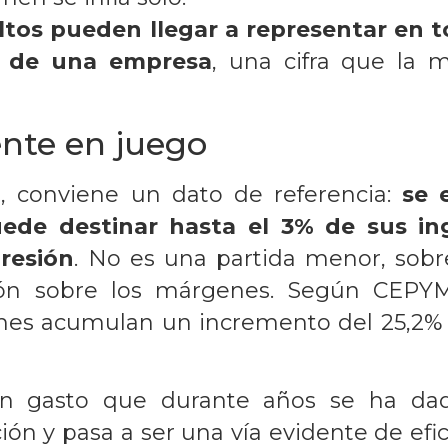
ltos pueden llegar a representar en t
s de una empresa
, una cifra que la 
nte en juego
, conviene un dato de referencia:
se 
ede destinar hasta el 3% de sus in
presión
. No es una partida menor, sobr
n sobre los márgenes. Según CEPYM
ymes acumulan un incremento del 25,2%
 un gasto que durante años se ha da
ón y pasa a ser una vía evidente de efic