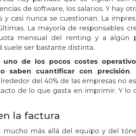
icencias de software, los salarios. Y hay ot
 y casi nunca se cuestionan. La impres
 últimas. La mayoría de responsables c
uota mensual del renting y a algún 
 suele ser bastante distinta.
s uno de los pocos costes operativ
o saben cuantificar con precisión
.
, alrededor del 40% de las empresas no e
acto de lo que gasta en imprimir. Y lo
n la factura
va mucho más allá del equipo y del tón