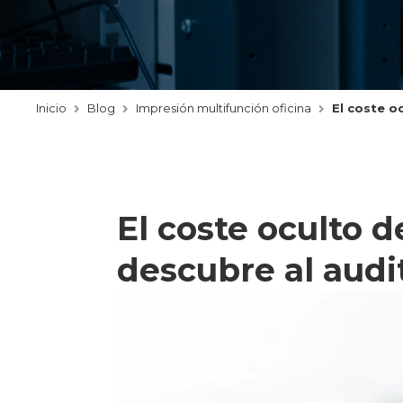
Inicio
Blog
Impresión multifunción oficina
El coste oc
El coste oculto d
descubre al audit