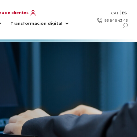
ea de clientes
ES
CAT
93 846 43 43
Transformación digital