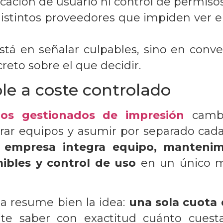
ficación de usuario ni control de permisos
istintos proveedores que impiden ver e
está en señalar culpables, sino en conve
reto sobre el que decidir.
le a coste controlado
cios gestionados de impresión
cambi
rar equipos y asumir por separado cada
a empresa integra equipo, mantenim
mibles y control de uso
en un único 
a resume bien la idea:
una sola cuota 
e saber con exactitud cuánto cuest