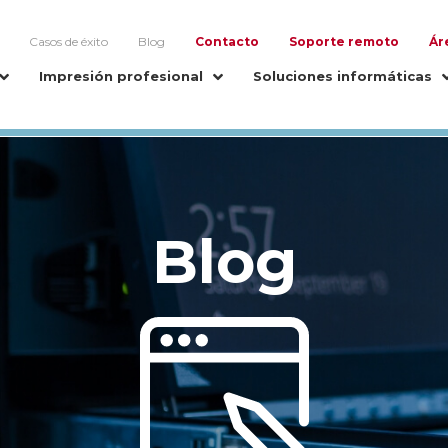
Casos de éxito
Blog
Contacto
Soporte remoto
Ár
Impresión profesional
Soluciones informáticas
Blog