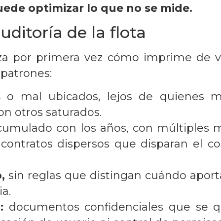
uede optimizar lo que no se mide.
ditoría de la flota
a por primera vez cómo imprime de v
patrones:
s
o mal ubicados, lejos de quienes m
on otros saturados.
umulado con los años, con múltiples m
 contratos dispersos que disparan el c
,
sin reglas que distingan cuándo aport
a.
:
documentos confidenciales que se 