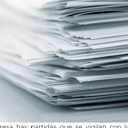
sa hay partidas que se vigilan con lu