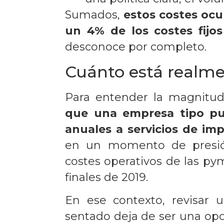
Sumados,
estos costes ocu
un 4% de los costes fijo
desconoce por completo.
Cuánto está realme
Para entender la magnitud
que una empresa tipo pu
anuales a servicios de im
en un momento de presió
costes operativos de las p
finales de 2019.
En ese contexto, revisar
sentado deja de ser una opci