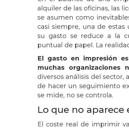
alquiler de las oficinas, las l
se asumen como inevitables
casi siempre, una de estas
su gasto se reduce a la c
puntual de papel. La realidad
El gasto en impresión e
muchas organizaciones n
diversos análisis del sector
de hacer un seguimiento ex
se mide, no se controla.
Lo que no aparece e
El coste real de imprimir 