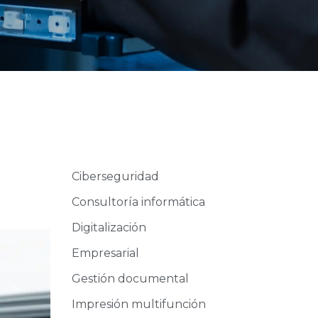
Ciberseguridad
Consultoría informática
Digitalización
Empresarial
Gestión documental
Impresión multifunción