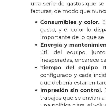
una serie de gastos que se
facturas, de modo que nunca
Consumibles y color.
El
gasto, y el color lo di
importante de lo que se 
Energía y mantenimien
útil del equipo, junt
inesperadas, encarece c
Tiempo del equipo IT
configurado y cada inci
que debería estar en tar
Impresión sin control.
D
trabajos que se envían a 
una política clara, el vol