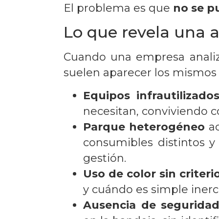
El problema es que
no se p
Lo que revela una au
Cuando una empresa analiz
suelen aparecer los mismos 
Equipos infrautilizado
necesitan, conviviendo c
Parque heterogéneo
ac
consumibles distintos y
gestión.
Uso de color sin criterio
y cuándo es simple inerci
Ausencia de seguridad