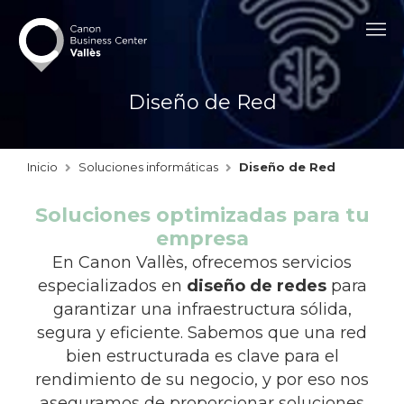
contenido
Diseño de Red
Inicio
Soluciones informáticas
Diseño de Red
Soluciones optimizadas para tu
empresa
En Canon Vallès, ofrecemos servicios
especializados en
diseño de redes
para
garantizar una infraestructura sólida,
segura y eficiente. Sabemos que una red
bien estructurada es clave para el
rendimiento de su negocio, y por eso nos
aseguramos de proporcionar soluciones