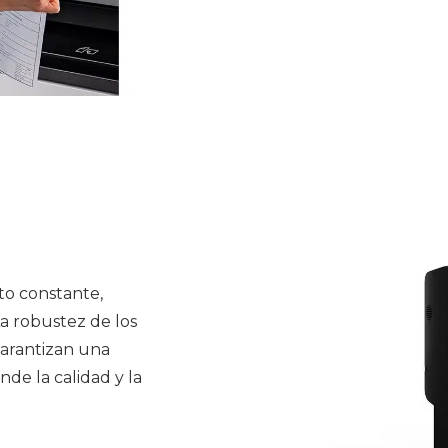
to constante,
La robustez de los
garantizan una
nde la calidad y la