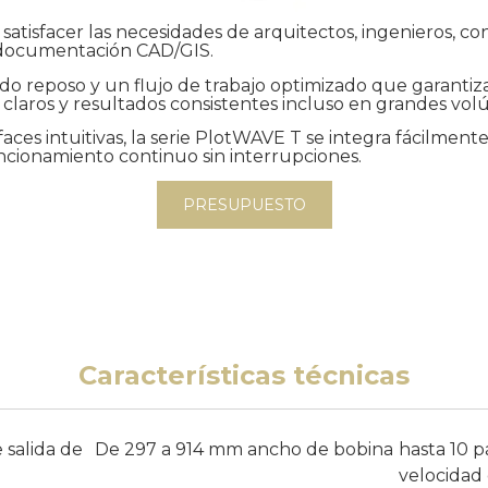
 satisfacer las necesidades de arquitectos, ingenieros,
y documentación CAD/GIS.
o reposo y un flujo de trabajo optimizado que garantiza 
s claros y resultados consistentes incluso en grandes v
es intuitivas, la serie PlotWAVE T se integra fácilmente
ncionamiento continuo sin interrupciones.
PRESUPUESTO
Características técnicas
 salida de
De 297 a 914 mm ancho de bobina
hasta 10 p
velocidad