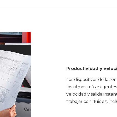
Productividad y velo
Los dispositivos de la s
los ritmos más exigentes
velocidad y salida inst
trabajar con fluidez, inc