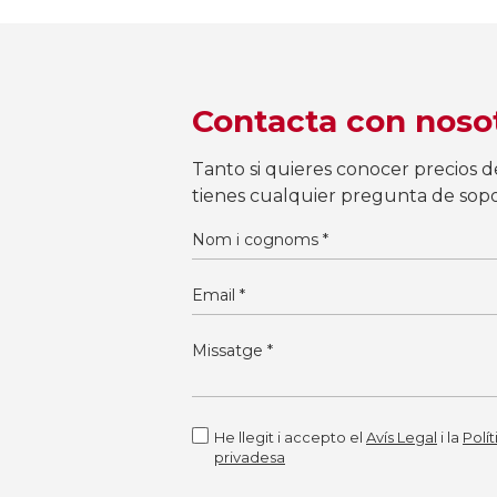
Contacta con noso
Tanto si quieres conocer precios d
tienes cualquier pregunta de sopor
He llegit i accepto el
Avís Legal
i la
Polí
privadesa