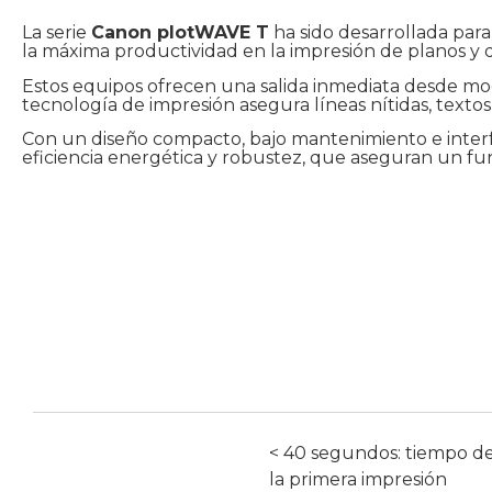
La serie
Canon plotWAVE T
ha sido desarrollada para
la máxima productividad en la impresión de planos 
Estos equipos ofrecen una salida inmediata desde mod
tecnología de impresión asegura líneas nítidas, texto
Con un diseño compacto, bajo mantenimiento e interfac
eficiencia energética y robustez, que aseguran un fu
< 40 segundos: tiempo de
la primera impresión