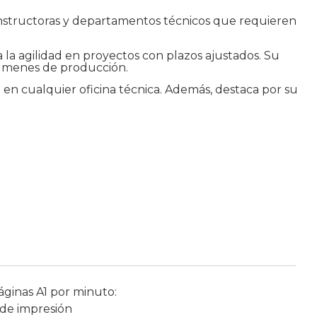
 constructoras y departamentos técnicos que requieren
la agilidad en proyectos con plazos ajustados. Su
olúmenes de producción.
 en cualquier oficina técnica. Además, destaca por su
áginas A1 por minuto:
 de impresión