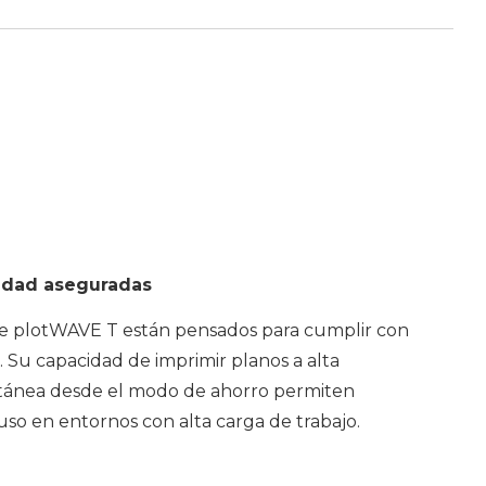
cidad aseguradas
erie plotWAVE T están pensados ​​para cumplir con
. Su capacidad de imprimir planos a alta
antánea desde el modo de ahorro permiten
luso en entornos con alta carga de trabajo.