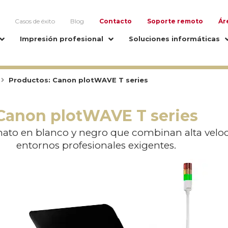
Casos de éxito
Blog
Contacto
Soporte remoto
Ár
Impresión profesional
Soluciones informáticas
Productos: Canon plotWAVE T series
Canon plotWAVE T series
to en blanco y negro que combinan alta velocid
entornos profesionales exigentes.