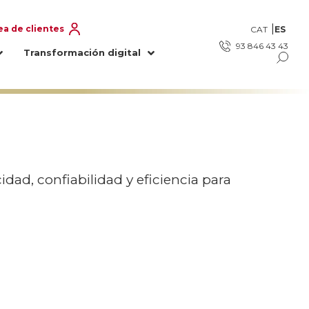
ea de clientes
ES
CAT
93 846 43 43
Transformación digital
ad, confiabilidad y eficiencia para