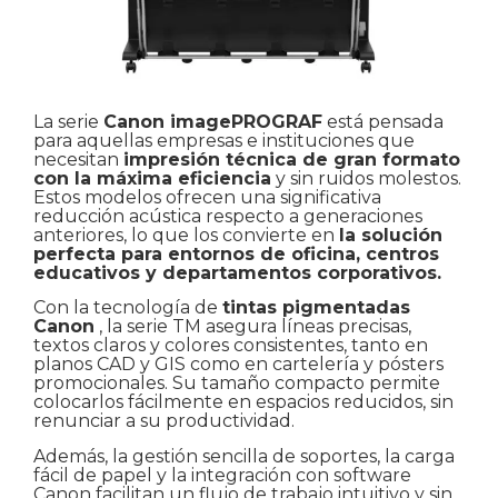
La serie
Canon imagePROGRAF
está pensada
para aquellas empresas e instituciones que
necesitan
impresión técnica de gran formato
con la máxima eficiencia
y sin ruidos molestos.
Estos modelos ofrecen una significativa
reducción acústica respecto a generaciones
anteriores, lo que los convierte en
la solución
perfecta para entornos de oficina, centros
educativos y departamentos corporativos.
Con la tecnología de
tintas pigmentadas
Canon
, la serie TM asegura líneas precisas,
textos claros y colores consistentes, tanto en
planos CAD y GIS como en cartelería y pósters
promocionales. Su tamaño compacto permite
colocarlos fácilmente en espacios reducidos, sin
renunciar a su productividad.
Además, la gestión sencilla de soportes, la carga
fácil de papel y la integración con software
Canon facilitan un flujo de trabajo intuitivo y sin